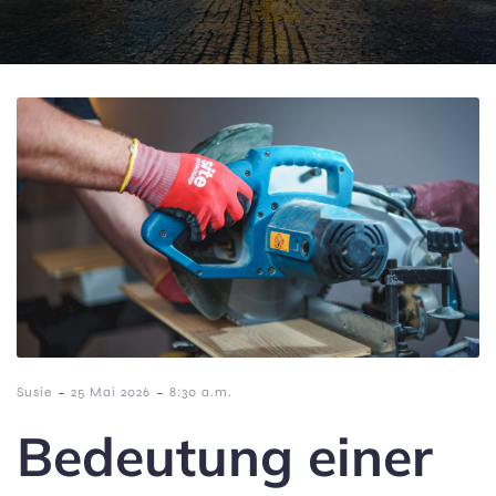
-
-
Susie
25 Mai 2026
8:30 a.m.
Bedeutung einer