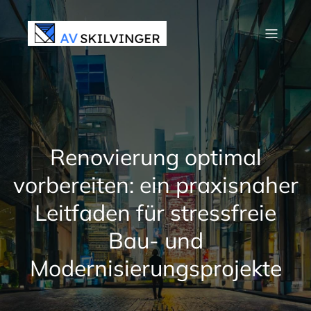
Zum
Inhalt
springen
Renovierung optimal
vorbereiten: ein praxisnaher
Leitfaden für stressfreie
Bau- und
Modernisierungsprojekte