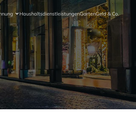
hnung
Haushaltsdienstleistungen
Garten
Geld & Co.