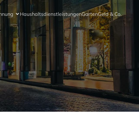
hnung
Haushaltsdienstleistungen
Garten
Geld & Co.