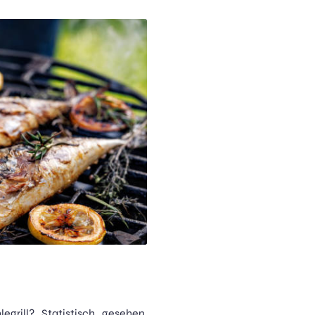
egrill? Statistisch gesehen,