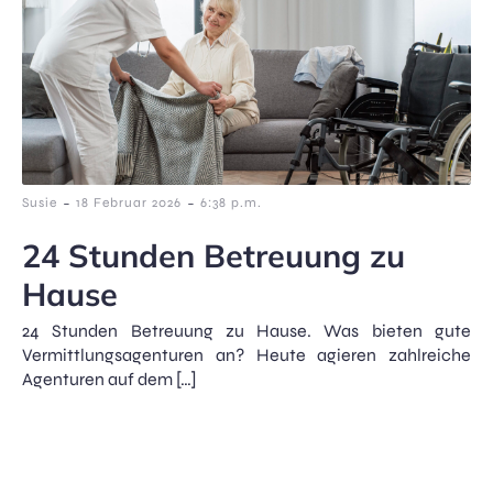
-
-
Susie
18 Februar 2026
6:38 p.m.
24 Stunden Betreuung zu
Hause
24 Stunden Betreuung zu Hause. Was bieten gute
Vermittlungsagenturen an? Heute agieren zahlreiche
Agenturen auf dem […]