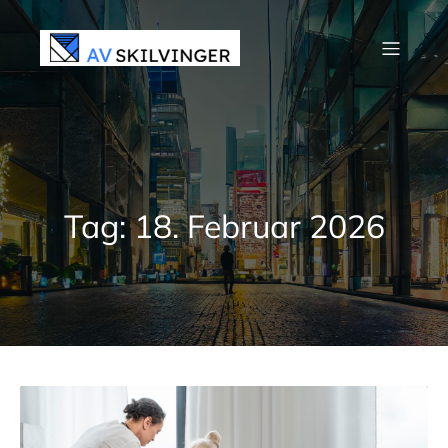
Zum
Inhalt
springen
Tag:
18. Februar 2026