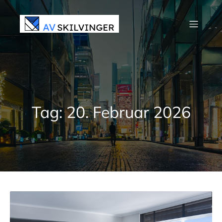
Zum
Inhalt
springen
Tag:
20. Februar 2026